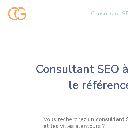
Aller
au
Consultant S
contenu
Consultant SEO à
le référenc
Vous recherchez un
consultant 
et les villes alentours ?