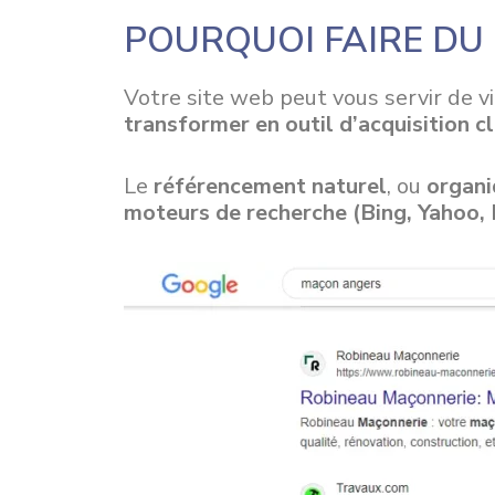
POURQUOI FAIRE DU
Votre site web peut vous servir de vi
transformer en outil d’acquisition cl
Le
référencement naturel
, ou
organi
moteurs de recherche (Bing, Yahoo