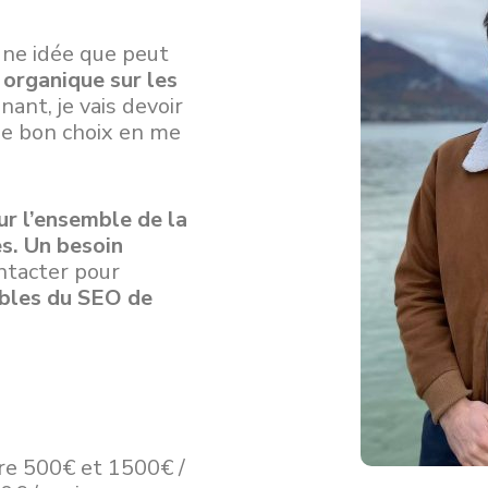
une idée que peut
 organique sur les
nant, je vais devoir
le bon choix en me
r l’ensemble de la
s. Un besoin
ntacter pour
ibles du SEO de
re 500€ et 1500€ /