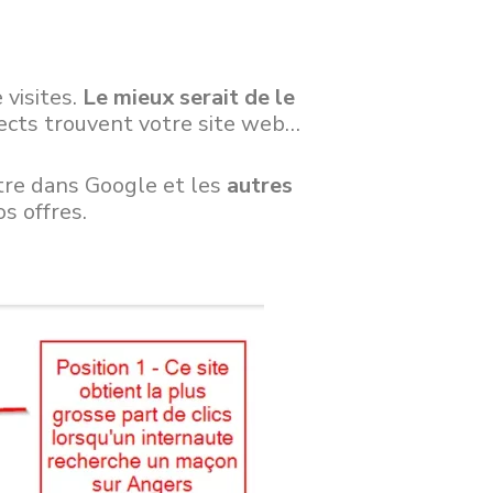
 visites.
Le mieux serait de le
pects trouvent votre site web…
aître dans Google et les
autres
s offres.