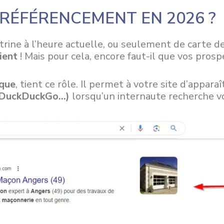
 RÉFÉRENCEMENT EN 2026 ?
trine à l’heure actuelle, ou seulement de carte de
ient
! Mais pour cela, encore faut-il que vos pros
que
, tient ce rôle. Il permet à votre site d’appar
, DuckDuckGo…)
lorsqu’un internaute recherche vo