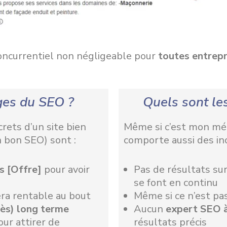
oncurrentiel non négligeable pour
toutes entrepr
ges du SEO ?
Quels sont le
rets d’un site bien
Même si c’est mon méti
n bon SEO) sont :
comporte aussi des in
s [Offre]
pour avoir
Pas de résultats sur
se font en continu
ra rentable au bout
Même si ce n’est pas
rès) long terme
Aucun
expert SEO 
our attirer de
résultats précis