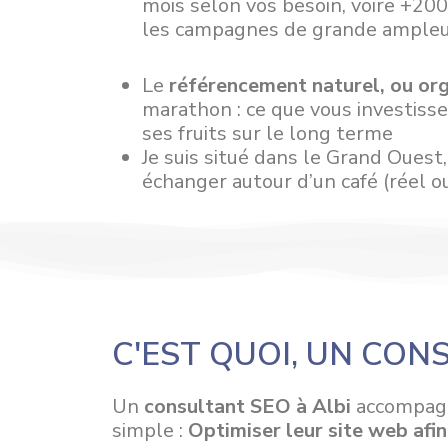
mois selon vos besoin, voire +20
les campagnes de grande ample
Le
référencement naturel, ou or
marathon : ce que vous investis
ses fruits sur le long terme
Je suis situé dans le Grand Ouest
échanger autour d’un café (réel ou
C'EST QUOI, UN CON
Un
consultant SEO à Albi
accompagne
simple :
Optimiser leur site web afin 