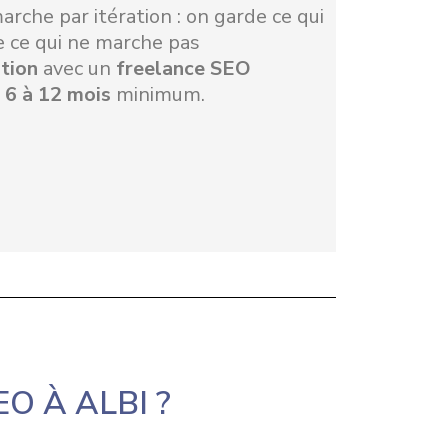
rche par itération : on garde ce qui
e ce qui ne marche pas
tion
avec un
freelance SEO
r 6 à 12 mois
minimum.
O À ALBI ?