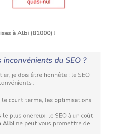
ises à Albi (81000)
!
s inconvénients du SEO ?
er, je dois être honnête : le SEO
convénients :
 le court terme, les optimisations
 le plus onéreux, le SEO à un coût
à Albi
ne peut vous promettre de