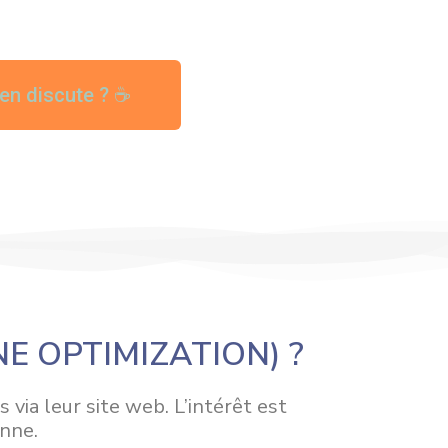
en discute ? ☕
E OPTIMIZATION) ?
via leur site web. L’intérêt est
nne.