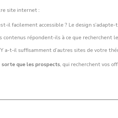
re site internet :
est-il facilement accessible ? Le design s’adapte-
es contenus répondent-ils à ce que recherchent le
(Y a-t-il suffisamment d’autres sites de votre th
en sorte que les prospects
, qui recherchent vos of