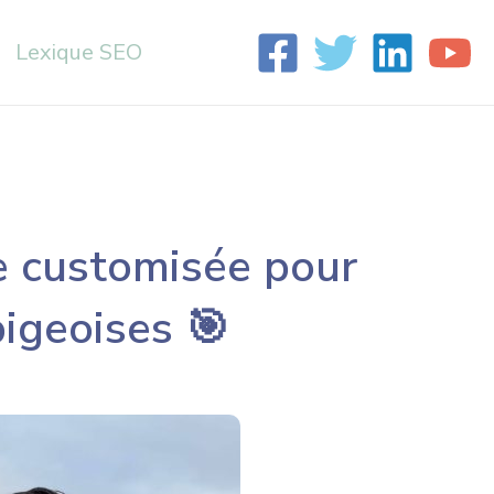
Lexique SEO
e customisée pour
bigeoises 🎯