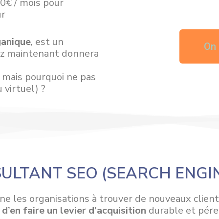
00€ / mois pour
ur
ganique
, est un
On 
sez maintenant donnera
, mais pourquoi ne pas
 virtuel) ?
SULTANT SEO (SEARCH ENGIN
 les organisations à trouver de nouveaux clients 
d’en faire un levier d’acquisition
durable et pére