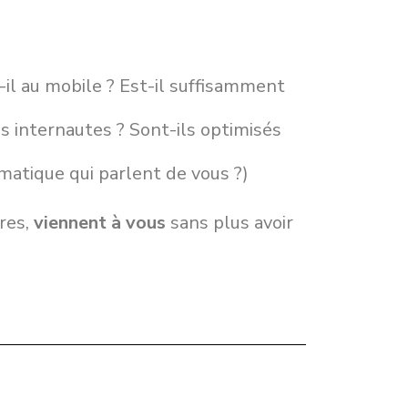
t-il au mobile ? Est-il suffisamment
s internautes ? Sont-ils optimisés
ématique qui parlent de vous ?)
fres,
viennent à vous
sans plus avoir