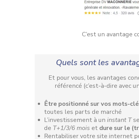
C’est un avantage c
Quels sont les avanta
Et pour vous, les avantages conc
référencé (c’est-à-dire avec u
Être positionné
sur vos mots-clé
toutes les parts de marché
L’investissement à un
instant T
se
de
T+1/3/6 mois
et
dure sur le (t
Rentabiliser votre site internet p