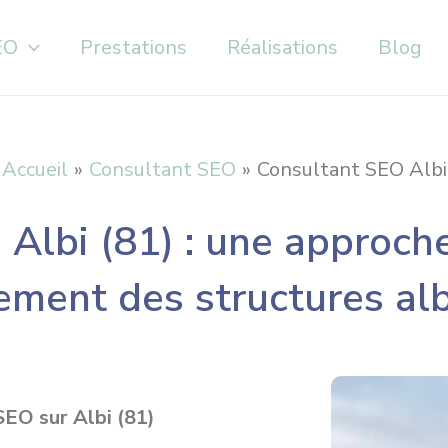
EO
Prestations
Réalisations
Blog
Accueil
Consultant SEO
Consultant SEO Albi
 Albi (81) : une approch
ement des structures al
SEO sur Albi (81)