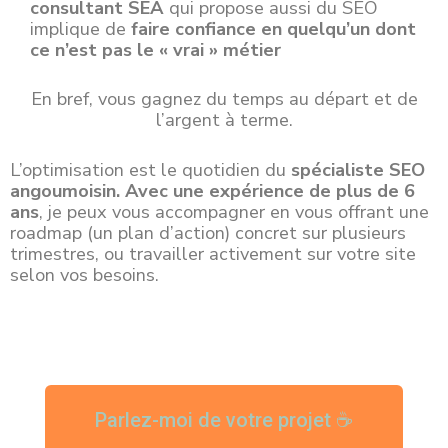
consultant SEA
qui propose aussi du SEO
implique de
faire confiance en quelqu’un dont
ce n’est pas le « vrai » métier
En bref, vous gagnez du temps au départ et de
l’argent à terme.
L’optimisation est le quotidien du
spécialiste SEO
angoumoisin
. A
vec une expérience de plus de 6
ans
, je peux vous accompagner en vous offrant une
roadmap (un plan d’action) concret sur plusieurs
trimestres, ou travailler activement sur votre site
selon vos besoins.
Parlez-moi de votre projet ☕