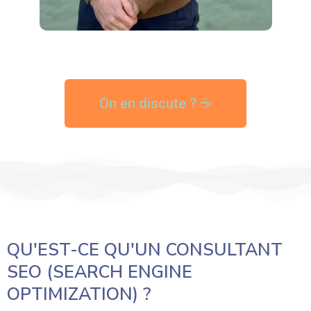
On en discute ? ☕
QU'EST-CE QU'UN CONSULTANT
SEO (SEARCH ENGINE
OPTIMIZATION) ?