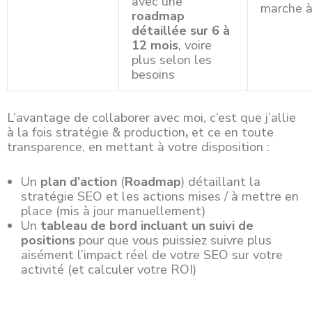
avec une
marche à
roadmap
détaillée sur 6 à
12 mois
, voire
plus selon les
besoins
L’avantage de collaborer avec moi, c’est que j’allie
à la fois stratégie & production
,
et ce en toute
transparence, en mettant à votre disposition :
Un
plan d’action
(
Roadmap
) détaillant la
stratégie SEO et les actions mises / à mettre en
place (mis à jour manuellement)
Un
tableau de bord incluant un suivi de
positions
pour que vous puissiez suivre plus
aisément l’impact réel de votre SEO sur votre
activité (et calculer votre ROI)