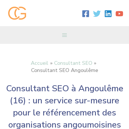
Aller
Main
au
contenu
Menu
Accueil
Consultant SEO
Consultant SEO Angoulême
Consultant SEO à Angoulême
(16) : un service sur-mesure
pour le référencement des
organisations angoumoisines