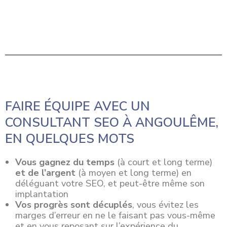
FAIRE ÉQUIPE AVEC UN
CONSULTANT SEO À ANGOULÊME,
EN QUELQUES MOTS
Vous gagnez du temps
(à court et long terme)
et de l’argent
(à moyen et long terme) en
déléguant votre SEO, et peut-être même son
implantation
Vos progrès sont décuplés
, vous évitez les
marges d’erreur en ne le faisant pas vous-même
et en vous reposant sur l’expérience du