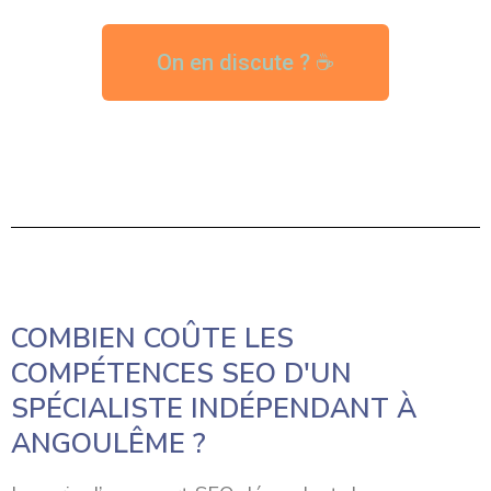
On en discute ? ☕
COMBIEN COÛTE LES
COMPÉTENCES SEO D'UN
SPÉCIALISTE INDÉPENDANT À
ANGOULÊME ?