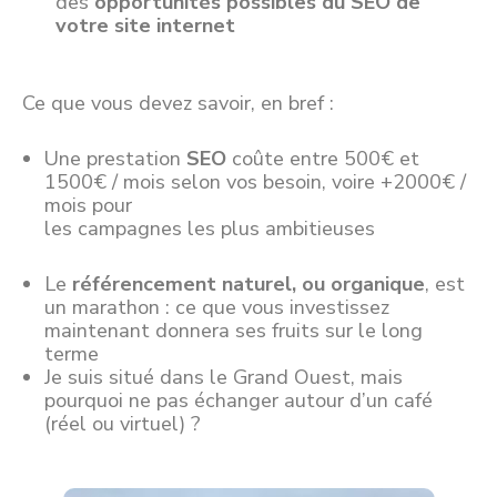
des
opportunités possibles du SEO de
votre site internet
Ce que vous devez savoir, en bref :
Une prestation
SEO
coûte entre 500€ et
1500€ / mois selon vos besoin, voire +2000€ /
mois pour
les campagnes les plus ambitieuses
Le
référencement naturel, ou organique
, est
un marathon : ce que vous investissez
maintenant donnera ses fruits sur le long
terme
Je suis situé dans le Grand Ouest, mais
pourquoi ne pas échanger autour d’un café
(réel ou virtuel) ?