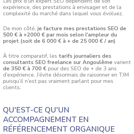
Les prix d’un expert SEO dépendent de son
expérience, des prestations à envisager et de la
complexité du marché dans lequel vous évoluez.
De mon côté,
je facture mes prestations SEO de
500 € à +2000 € par mois selon l’ampleur du
projet (soit de 6 000 € à + de 25 000 € / an)
À titre comparatif, les
tarifs journaliers des
consultants SEO freelance sur Angoulême
varient
de 350 € à 700 €
pour des SEO de + de 3 ans
d’expérience. J’évite désormais de raisonner en TJM
puisqu’il n’est pas vraiment parlant pour mes
clients.
QU'EST-CE QU'UN
ACCOMPAGNEMENT EN
RÉFÉRENCEMENT ORGANIQUE