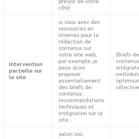
prévoir de votre
côté
si vous avez des
ressources en
internes pour la
rédaction de
contenus sur
votre site web,
Briefs d
par exemple, je
contenus
Intervention
peux alors
intégrati
partielle sur
proposer
netlinkin
le site
essentiellement
optimisa
des briefs de
sélectiv
contenus ;
recommandations
techniques et
intégration sur le
site…
selon vos