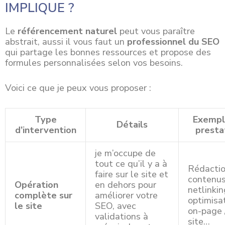
IMPLIQUE ?
Le
référencement naturel
peut vous paraître
abstrait, aussi il vous faut un
professionnel du SEO
qui partage les bonnes ressources et propose des
formules personnalisées selon vos besoins.
Voici ce que je peux vous proposer :
Type
Exempl
Détails
d’intervention
presta
je m’occupe de
tout ce qu’il y a à
Rédacti
faire sur le site et
contenus
Opération
en dehors pour
netlinkin
complète sur
améliorer votre
optimisa
le site
SEO, avec
on-page 
validations à
site…