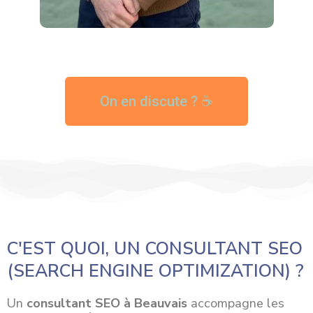
On en discute ? ☕
C'EST QUOI, UN CONSULTANT SEO
(SEARCH ENGINE OPTIMIZATION) ?
Un
consultant SEO à Beauvais
accompagne les