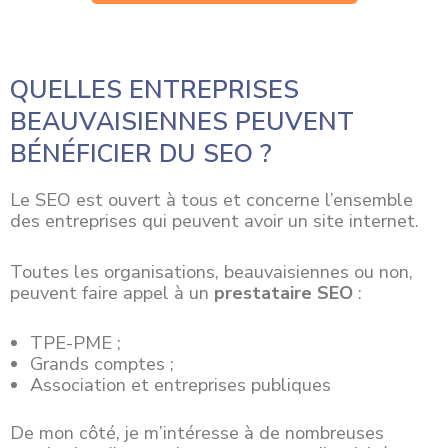
QUELLES ENTREPRISES
BEAUVAISIENNES PEUVENT
BÉNÉFICIER DU SEO ?
Le SEO est ouvert à tous et concerne l’ensemble
des entreprises qui peuvent avoir un site internet.
Toutes les
organisations
, beauvaisiennes ou non,
peuvent faire appel à un
prestataire SEO
:
TPE-PME ;
Grands comptes ;
Association et entreprises publiques
De mon côté, je m’intéresse à de nombreuses