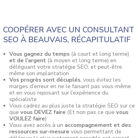
COOPÉRER AVEC UN CONSULTANT
SEO À BEAUVAIS, RÉCAPITULATIF
Vous gagnez du temps
(à court et long terme)
et de l’argent
(à moyen et long terme) en
déléguant votre stratégie SEO, et peut-être
même son implantation
Vos progrès sont décuplés
, vous évitez les
marges d’erreur en ne le faisant pas vous-même
et en vous reposant sur l’expérience du
spécialiste
Vous cadrez au plus juste la stratégie SEO sur ce
que
vous DEVEZ faire
(Et non pas ce que
vous
VOULEZ faire
)
Vous avez accès à un
accompagnement et des
ressources sur-mesure
vous permettant de
déléguer le plus justement possible cet aspect