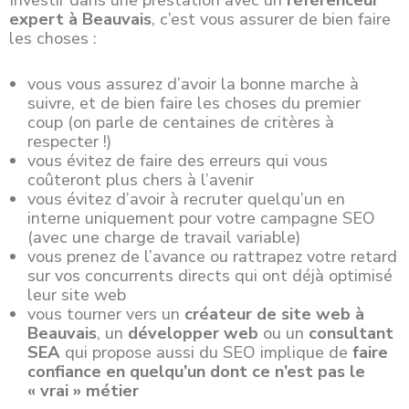
Investir dans une
prestation
avec un
référenceur
expert à Beauvais
, c’est vous assurer de bien faire
les choses :
vous vous assurez d’avoir la bonne marche à
suivre, et de bien faire les choses du premier
coup (on parle de centaines de critères à
respecter !)
vous évitez de faire des erreurs qui vous
coûteront plus chers à l’avenir
vous évitez d’avoir à recruter quelqu’un en
interne uniquement pour votre campagne SEO
(avec une charge de travail variable)
vous prenez de l’avance ou rattrapez votre retard
sur vos concurrents directs qui ont déjà optimisé
leur site web
vous tourner vers un
créateur de site web à
Beauvais
, un
développer web
ou un
consultant
SEA
qui propose aussi du SEO implique de
faire
confiance en quelqu’un dont ce n’est pas le
« vrai » métier