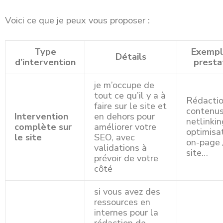
Voici ce que je peux vous proposer :
Type
Exempl
Détails
d’intervention
presta
je m’occupe de
tout ce qu’il y a à
Rédacti
faire sur le site et
contenus
Intervention
en dehors pour
netlinkin
complète sur
améliorer votre
optimisa
le site
SEO, avec
on-page 
validations à
site…
prévoir de votre
côté
si vous avez des
ressources en
internes pour la