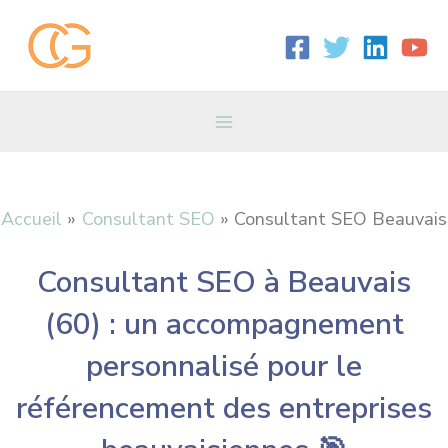
Aller
Main
au
contenu
Menu
Accueil
Consultant SEO
Consultant SEO Beauvais
Consultant SEO à Beauvais
(60) : un accompagnement
personnalisé pour le
référencement des entreprises