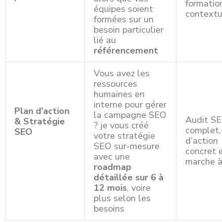
formatio
équipes soient
contextu
formées sur un
besoin particulier
lié au
référencement
Vous avez les
ressources
humaines en
interne pour gérer
Plan d’action
la campagne SEO
Audit S
& Stratégie
? je vous créé
complet,
SEO
votre stratégie
d’action
SEO sur-mesure
concret 
avec une
marche à
roadmap
détaillée sur 6 à
12 mois
, voire
plus selon les
besoins