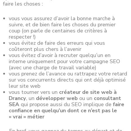
faire les choses :
vous vous assurez d’avoir la bonne marche à
suivre, et de bien faire les choses du premier
coup (on parle de centaines de critères à
respecter !)
vous évitez de faire des erreurs qui vous
coûteront plus chers à l’avenir
vous évitez d’avoir à recruter quelqu’un en
interne uniquement pour votre campagne SEO
(avec une charge de travail variable)
vous prenez de l’avance ou rattrapez votre retard
sur vos concurrents directs qui ont déjà optimisé
leur site web
vous tourner vers un
créateur de site web à
Drancy
, un
développer web
ou un
consultant
SEA
qui propose aussi du SEO implique de
faire
confiance en quelqu’un dont ce n’est pas le
« vrai » métier
En bref, vous gagnez du temps au départ et de