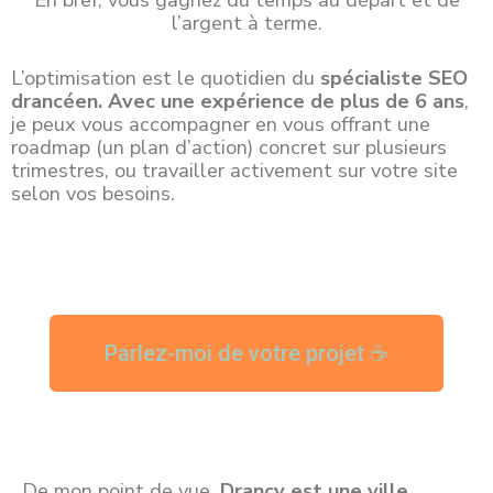
l’argent à terme.
L’optimisation est le quotidien du
spécialiste SEO
drancéen
. A
vec une expérience de plus de 6 ans
,
je peux vous accompagner en vous offrant une
roadmap (un plan d’action) concret sur plusieurs
trimestres, ou travailler activement sur votre site
selon vos besoins.
Parlez-moi de votre projet ☕
De mon point de vue,
Drancy est une ville