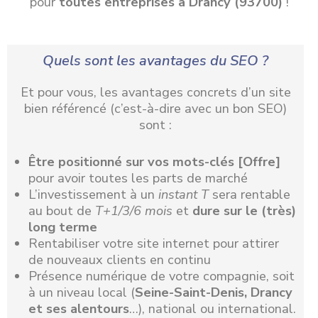
pour
toutes entreprises à Drancy (93700)
!
Quels sont les avantages du SEO ?
Et pour vous, les avantages concrets d’un site
bien référencé (c’est-à-dire avec un bon SEO)
sont :
Être positionné
sur vos mots-clés [Offre]
pour avoir toutes les parts de marché
L’investissement à un
instant T
sera rentable
au bout de
T+1/3/6 mois
et
dure sur le (très)
long terme
Rentabiliser votre site internet pour attirer
de nouveaux clients en continu
Présence numérique de votre compagnie, soit
à un niveau local (
Seine-Saint-Denis, Drancy
et ses alentours
…), national ou international.