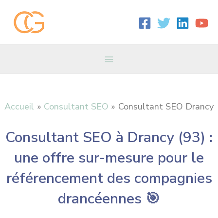
Aller
Main
au
contenu
Menu
Accueil
Consultant SEO
Consultant SEO Drancy
Consultant SEO à Drancy (93) :
une offre sur-mesure pour le
référencement des compagnies
drancéennes 🎯