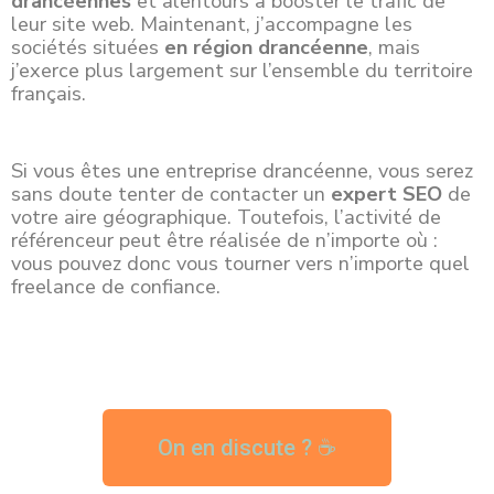
drancéennes
et alentours à booster le trafic de
leur site web. Maintenant, j’accompagne les
sociétés
situées
en région drancéenne
, mais
j’exerce plus largement sur l’ensemble du territoire
français.
Si vous êtes une entreprise drancéenne, vous serez
sans doute tenter de contacter un
expert SEO
de
votre aire géographique. Toutefois, l’activité de
référenceur peut être réalisée de n’importe où :
vous pouvez donc vous tourner vers n’importe quel
freelance de confiance.
On en discute ? ☕