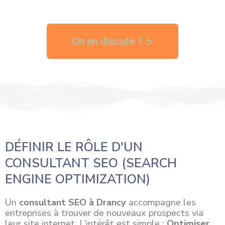
On en discute ? ☕
DÉFINIR LE RÔLE D'UN
CONSULTANT SEO (SEARCH
ENGINE OPTIMIZATION)
Un
consultant SEO à Drancy
accompagne les
entreprises à trouver de nouveaux prospects via
leur site internet. L’intérêt est simple :
Optimiser