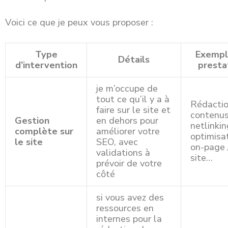
Voici ce que je peux vous proposer :
Type
Exempl
Détails
d’intervention
presta
je m’occupe de
tout ce qu’il y a à
Rédacti
faire sur le site et
contenus
Gestion
en dehors pour
netlinkin
complète sur
améliorer votre
optimisa
le site
SEO, avec
on-page 
validations à
site…
prévoir de votre
côté
si vous avez des
ressources en
internes pour la