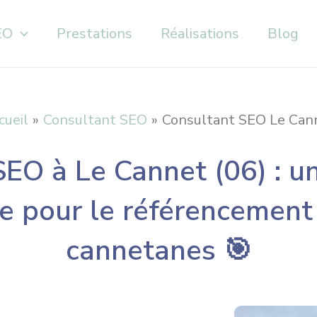
EO
Prestations
Réalisations
Blog
cueil
Consultant SEO
Consultant SEO Le Can
EO à Le Cannet (06) : u
ée pour le référencement
cannetanes 🎯