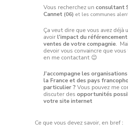
Vous recherchez un
consultant
Cannet
(06)
et les communes alent
Ça veut dire que vous avez déjà 
avoir
l’impact du référencement
ventes de votre compagnie
. Ma
devoir vous convaincre que vous 
en me contactant 😉
J’accompagne les organisations
la France et des pays francoph
particulier ?
Vous pouvez me co
discuter des
opportunités poss
votre site internet
Ce que vous devez savoir, en bref :