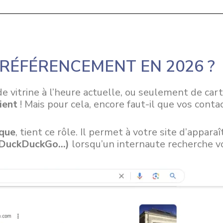
 RÉFÉRENCEMENT EN 2026 ?
de vitrine à l’heure actuelle, ou seulement de cart
ient
! Mais pour cela, encore faut-il que vos cont
que
, tient ce rôle. Il permet à votre site d’appar
, DuckDuckGo…)
lorsqu’un internaute recherche vo