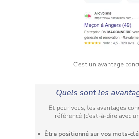
C’est un avantage conc
Quels sont les avanta
Et pour vous, les avantages conc
référencé (c’est-à-dire avec u
Être positionné
sur vos mots-clé