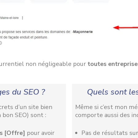
urrentiel non négligeable pour
toutes entrepris
ges du SEO ?
Quels sont le
rets d’un site bien
Même si c’est mon méti
n bon SEO) sont :
comporte aussi des in
s [Offre]
pour avoir
Pas de résultats sur