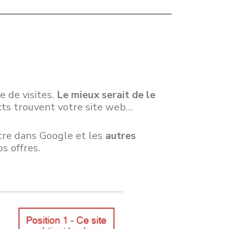
e de visites.
Le mieux serait de le
acts trouvent votre site web…
aître dans Google et les
autres
s offres.