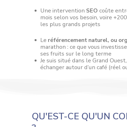
Une intervention
SEO
coûte entr
mois selon vos besoin, voire +20
les plus grands projets
Le
référencement naturel, ou or
marathon : ce que vous investis
ses fruits sur le long terme
Je suis situé dans le Grand Ouest
échanger autour d’un café (réel ou
QU'EST-CE QU'UN CO