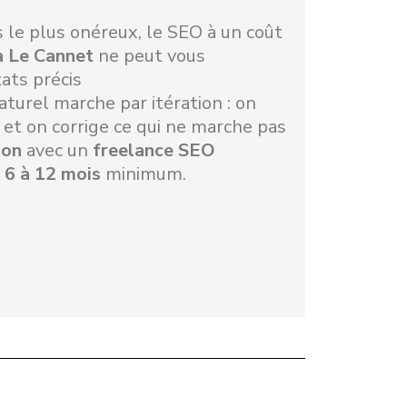
 le plus onéreux, le SEO à un coût
à Le Cannet
ne peut vous
ats précis
turel marche par itération : on
 et on corrige ce qui ne marche pas
ion
avec un
freelance SEO
r 6 à 12 mois
minimum.