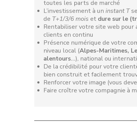
toutes les parts de marché
L’investissement à un
instant T
se
de
T+1/3/6 mois
et
dure sur le (t
Rentabiliser votre site web pour 
clients en continu
Présence numérique de votre com
niveau local (
Alpes-Maritimes, Le
alentours
…), national ou internat
De la crédibilité pour votre client
bien construit et facilement trou
Renforcer votre image (vous dev
Faire croître votre compagnie à 