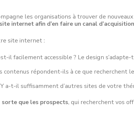
mpagne les organisations à trouver de nouveaux p
site internet afin d’en faire un canal d’acquisitio
re site internet :
est-il facilement accessible ? Le design s’adapte-
es contenus répondent-ils à ce que recherchent le
(Y a-t-il suffisamment d’autres sites de votre th
en sorte que les prospects
, qui recherchent vos of