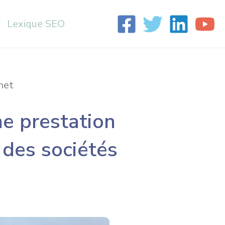
Lexique SEO
net
ne prestation
 des sociétés