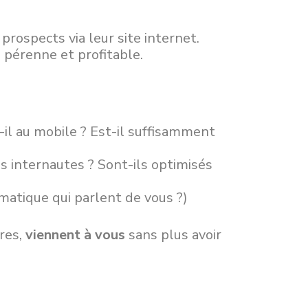
rospects via leur site internet.
n
pérenne et profitable.
t-il au mobile ? Est-il suffisamment
s internautes ? Sont-ils optimisés
ématique qui parlent de vous ?)
fres,
viennent à vous
sans plus avoir