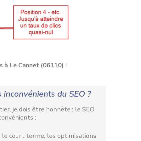
es à Le Cannet (06110)
!
s inconvénients du SEO ?
er, je dois être honnête : le SEO
convénients :
 le court terme, les optimisations