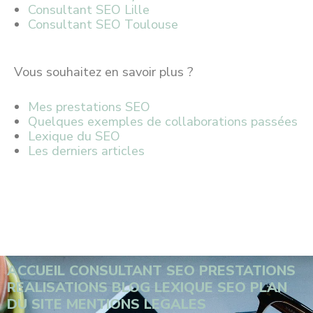
Consultant SEO Lille
Consultant SEO Toulouse
Vous souhaitez en savoir plus ?
Mes prestations SEO
Quelques exemples de collaborations passées
Lexique du SEO
Les derniers articles
ACCUEIL
CONSULTANT SEO
PRESTATIONS
REALISATIONS
BLOG
LEXIQUE SEO
PLAN
DU SITE
MENTIONS LEGALES