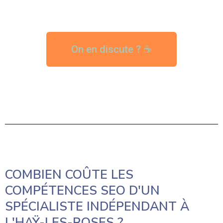
On en discute ? ☕
COMBIEN COÛTE LES
COMPÉTENCES SEO D'UN
SPÉCIALISTE INDÉPENDANT À
L'HAŸ-LES-ROSES ?