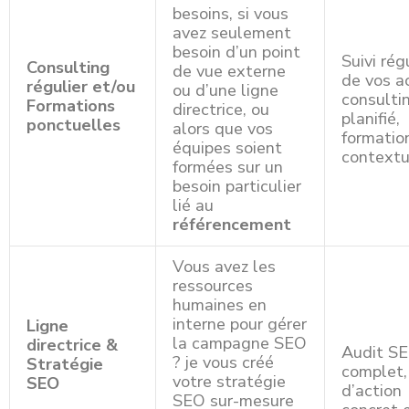
besoins, si vous
avez seulement
besoin d’un point
Suivi rég
Consulting
de vue externe
de vos a
régulier et/ou
ou d’une ligne
consulti
Formations
directrice, ou
planifié,
ponctuelles
alors que vos
formatio
équipes soient
contextu
formées sur un
besoin particulier
lié au
référencement
Vous avez les
ressources
humaines en
interne pour gérer
Ligne
la campagne SEO
directrice &
Audit S
? je vous créé
Stratégie
complet,
votre stratégie
SEO
d’action
SEO sur-mesure