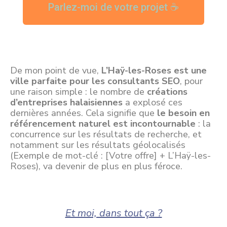
Parlez-moi de votre projet ☕
De mon point de vue,
L’Haÿ-les-Roses est une
ville parfaite pour les consultants SEO
, pour
une raison simple : le nombre de
créations
d’entreprises halaisiennes
a explosé ces
dernières années. Cela signifie que
le besoin en
référencement naturel est incontournable
: la
concurrence sur les résultats de recherche, et
notamment sur les résultats géolocalisés
(Exemple de mot-clé : [Votre offre] + L’Haÿ-les-
Roses), va devenir de plus en plus féroce.
Et moi, dans tout ça ?