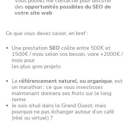
Vous pouvez me contacter pour discuter
des
opportunités possibles du SEO de
votre site web
Ce que vous devez savoir, en bref :
Une prestation
SEO
coûte entre 500€ et
1500€ / mois selon vos besoin, voire +2000€ /
mois pour
les plus gros projets
Le
référencement naturel, ou organique
, est
un marathon : ce que vous investissez
maintenant donnera ses fruits sur le long
terme
Je suis situé dans le Grand Ouest, mais
pourquoi ne pas échanger autour d’un café
(réel ou virtuel) ?