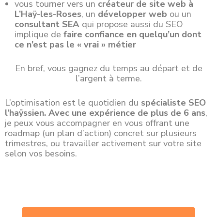
vous tourner vers un
créateur de site web à
L’Haÿ-les-Roses
, un
développer web
ou un
consultant SEA
qui propose aussi du SEO
implique de
faire confiance en quelqu’un dont
ce n’est pas le « vrai » métier
En bref, vous gagnez du temps au départ et de
l’argent à terme.
L’optimisation est le quotidien du
spécialiste SEO
l’haÿssien
. A
vec une expérience de plus de 6 ans
,
je peux vous accompagner en vous offrant une
roadmap (un plan d’action) concret sur plusieurs
trimestres, ou travailler activement sur votre site
selon vos besoins.