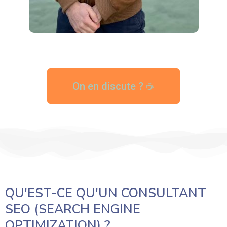
On en discute ? ☕
QU'EST-CE QU'UN CONSULTANT
SEO (SEARCH ENGINE
OPTIMIZATION) ?