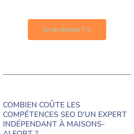
On en discute ? ☕
COMBIEN COÛTE LES
COMPÉTENCES SEO D'UN EXPERT
INDÉPENDANT À MAISONS-
ALFORT ?