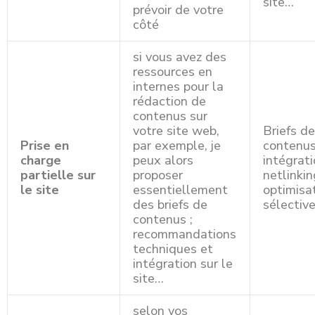
site…
prévoir de votre
côté
si vous avez des
ressources en
internes pour la
rédaction de
contenus sur
votre site web,
Briefs d
Prise en
par exemple, je
contenus
charge
peux alors
intégrati
partielle sur
proposer
netlinkin
le site
essentiellement
optimisa
des briefs de
sélectiv
contenus ;
recommandations
techniques et
intégration sur le
site…
selon vos