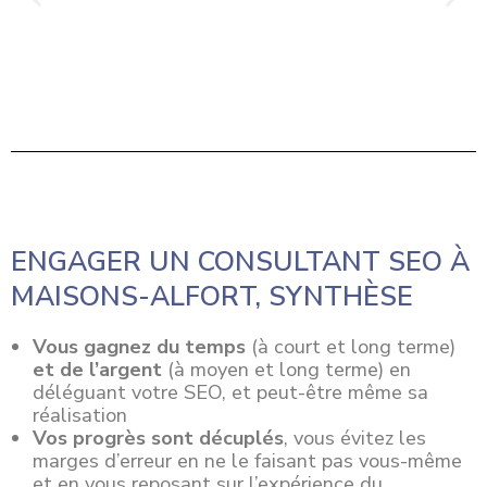
ENGAGER UN CONSULTANT SEO À
MAISONS-ALFORT, SYNTHÈSE
Vous gagnez du temps
(à court et long terme)
et de l’argent
(à moyen et long terme) en
déléguant votre SEO, et peut-être même sa
réalisation
Vos progrès sont décuplés
, vous évitez les
marges d’erreur en ne le faisant pas vous-même
et en vous reposant sur l’expérience du