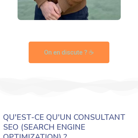
On en discute ? ☕
QU'EST-CE QU'UN CONSULTANT
SEO (SEARCH ENGINE
OPTIMIZATION) ?