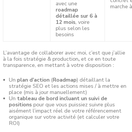
concret 
avec une
marche à
roadmap
détaillée sur 6 à
12 mois
, voire
plus selon les
besoins
L’avantage de collaborer avec moi, c’est que j’allie
à la fois stratégie & production
,
et ce en toute
transparence, en mettant à votre disposition :
Un
plan d’action
(
Roadmap
) détaillant la
stratégie SEO et les actions mises / à mettre en
place (mis à jour manuellement)
Un
tableau de bord incluant un suivi de
positions
pour que vous puissiez suivre plus
aisément l’impact réel de votre référencement
organique sur votre activité (et calculer votre
ROI)