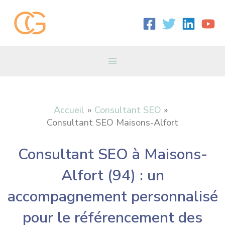
Aller
Main
au
contenu
Menu
Accueil
Consultant SEO
Consultant SEO Maisons-Alfort
Consultant SEO à Maisons-
Alfort (94) : un
accompagnement personnalisé
pour le référencement des