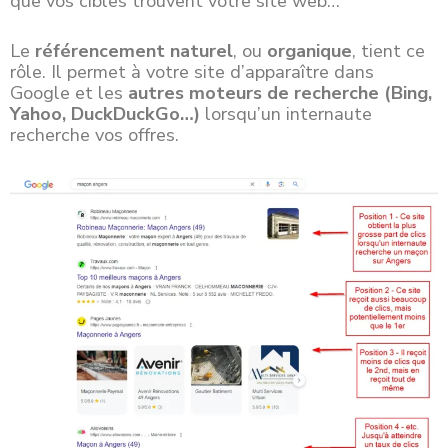
que vos cibles trouvent votre site web…
Le
référencement naturel
, ou
organique
, tient ce
rôle. Il permet à votre site d’apparaître dans
Google et les
autres moteurs de recherche (Bing,
Yahoo, DuckDuckGo…)
lorsqu’un internaute
recherche vos offres.