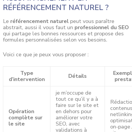
RÉFÉRENCEMENT NATUREL ?
Le
référencement naturel
peut vous paraître
abstrait, aussi il vous faut un
professionnel du SEO
qui partage les bonnes ressources et propose des
formules personnalisées selon vos besoins.
Voici ce que je peux vous proposer :
Type
Exempl
Détails
d’intervention
presta
je m’occupe de
tout ce qu’il y a à
Rédacti
faire sur le site et
contenus
Opération
en dehors pour
netlinkin
complète sur
améliorer votre
optimisa
le site
SEO, avec
on-page 
validations à