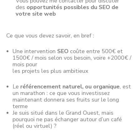
Vous pouvez me contacter pour discuter
des
opportunités possibles du SEO de
votre site web
Ce que vous devez savoir, en bref :
Une intervention
SEO
coûte entre 500€ et
1500€ / mois selon vos besoin, voire +2000€ /
mois pour
les projets les plus ambitieux
Le
référencement naturel, ou organique
, est
un marathon : ce que vous investissez
maintenant donnera ses fruits sur le long
terme
Je suis situé dans le Grand Ouest, mais
pourquoi ne pas échanger autour d’un café
(réel ou virtuel) ?