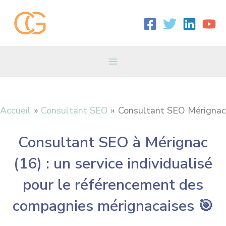
Aller
Main
au
contenu
Menu
Accueil
Consultant SEO
Consultant SEO Mérignac
Consultant SEO à Mérignac
(16) : un service individualisé
pour le référencement des
compagnies mérignacaises 🎯