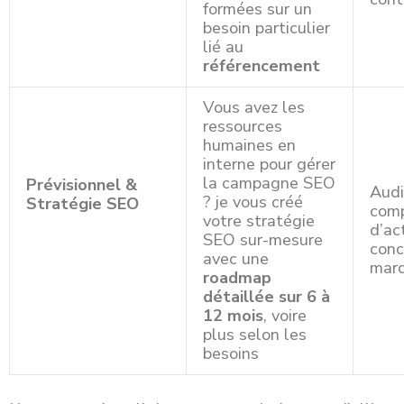
formées sur un
besoin particulier
lié au
référencement
Vous avez les
ressources
humaines en
interne pour gérer
la campagne SEO
Prévisionnel &
Aud
? je vous créé
Stratégie SEO
comp
votre stratégie
d’ac
SEO sur-mesure
conc
avec une
marc
roadmap
détaillée sur 6 à
12 mois
, voire
plus selon les
besoins