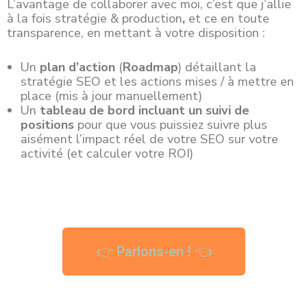
L’avantage de collaborer avec moi, c’est que j’allie
à la fois stratégie & production
,
et ce en toute
transparence, en mettant à votre disposition :
Un
plan d’action
(
Roadmap
) détaillant la
stratégie SEO et les actions mises / à mettre en
place (mis à jour manuellement)
Un
tableau de bord incluant un suivi de
positions
pour que vous puissiez suivre plus
aisément l’impact réel de votre SEO sur votre
activité (et calculer votre ROI)
👉 Parlons-en ! 👈