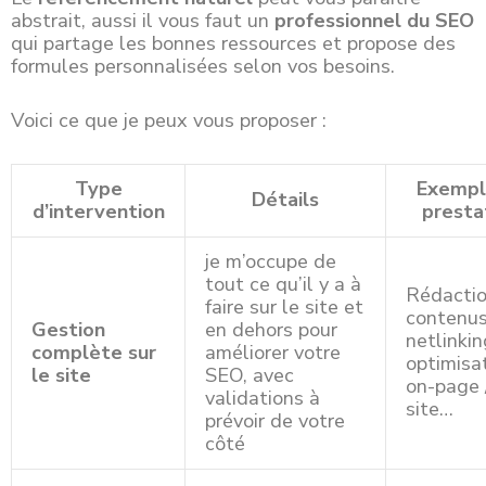
abstrait, aussi il vous faut un
professionnel du SEO
qui partage les bonnes ressources et propose des
formules personnalisées selon vos besoins.
Voici ce que je peux vous proposer :
Type
Exempl
Détails
d’intervention
presta
je m’occupe de
tout ce qu’il y a à
Rédacti
faire sur le site et
contenus
Gestion
en dehors pour
netlinkin
complète sur
améliorer votre
optimisa
le site
SEO, avec
on-page 
validations à
site…
prévoir de votre
côté