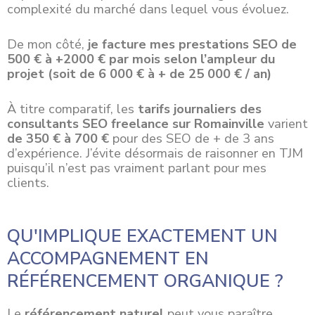
complexité du marché dans lequel vous évoluez.
De mon côté,
je facture mes prestations SEO de
500 € à +2000 € par mois selon l’ampleur du
projet (soit de 6 000 € à + de 25 000 € / an)
À titre comparatif, les
tarifs journaliers des
consultants SEO freelance sur Romainville
varient
de 350 € à 700 €
pour des SEO de + de 3 ans
d’expérience. J’évite désormais de raisonner en TJM
puisqu’il n’est pas vraiment parlant pour mes
clients.
QU'IMPLIQUE EXACTEMENT UN
ACCOMPAGNEMENT EN
RÉFÉRENCEMENT ORGANIQUE ?
Le
référencement naturel
peut vous paraître