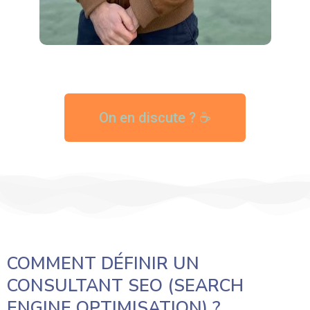
On en discute ? ☕
COMMENT DÉFINIR UN
CONSULTANT SEO (SEARCH
ENGINE OPTIMISATION) ?