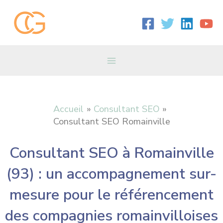
Aller
Main
au
contenu
Menu
Accueil
Consultant SEO
Consultant SEO Romainville
Consultant SEO à Romainville
(93) : un accompagnement sur-
mesure pour le référencement
des compagnies romainvilloises