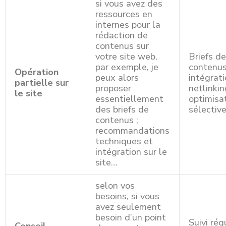
si vous avez des
ressources en
internes pour la
rédaction de
contenus sur
votre site web,
Briefs d
par exemple, je
contenus
Opération
peux alors
intégrati
partielle sur
proposer
netlinkin
le site
essentiellement
optimisa
des briefs de
sélectiv
contenus ;
recommandations
techniques et
intégration sur le
site…
selon vos
besoins, si vous
avez seulement
besoin d’un point
Suivi rég